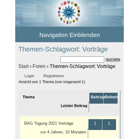
Navigation Einblenden
Themen-Schlagwort: Vorträge
Start
›
Foren
›
Themen-Schlagwort: Vorträge
Login
Registrieren
Ansicht von 1 Thema (von insgesamt 1)
Thema
Beiträge
Teilnehmer
Letzter Beitrag
BAG Tagung 2021 Vorträge
1
1
vor 4 Jahren, 10 Monaten