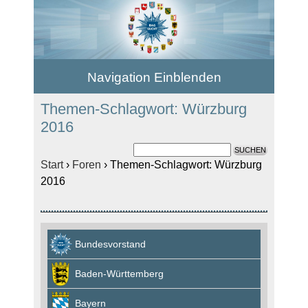
Navigation Einblenden
Themen-Schlagwort: Würzburg
2016
Start
›
Foren
›
Themen-Schlagwort: Würzburg
2016
Bundesvorstand
Baden-Württemberg
Bayern